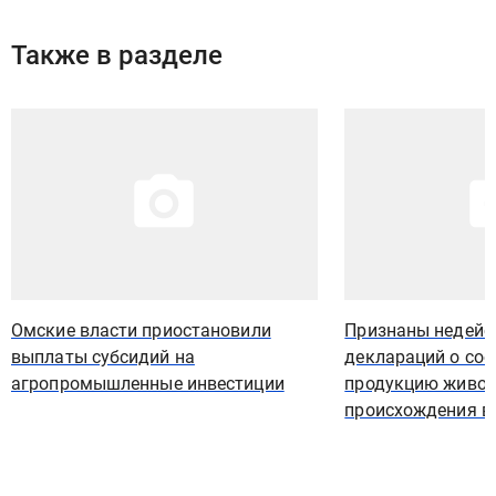
Также в разделе
Иллюстрация новости
Иллюстрация новости
Омские власти приостановили
Признаны недейс
выплаты субсидий на
деклараций о соо
агропромышленные инвестиции
продукцию живот
происхождения в