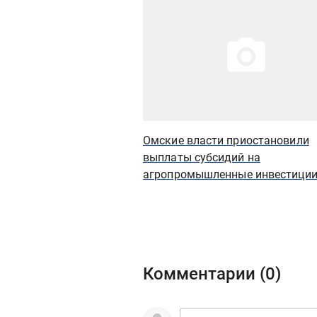
Омские власти приостановили
выплаты субсидий на
агропромышленные инвестици
Комментарии (
0
)