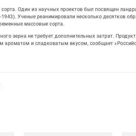
 сорта. Один из научных проектов был посвящен ландр
1943). Ученые реанимировали несколько десятков обра
временные массовые сорта.
ого зерна не требует дополнительных затрат. Продукт 
ым ароматом и сладковатым вкусом, сообщает «Российс
Иллюстрация новости
Иллюст