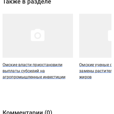
Также в разделе
Иллюстрация новости
Иллюстрация новости
Омские власти приостановили
Омские ученые с
выплаты субсидий на
замены растител
агропромышленные инвестиции
жиров
Комментарии (
0
)